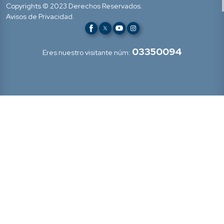
Copyrights © 2023 Derechos Reservados.
Avisos de Privacidad.
03350094
Eres nuestro visitante núm: