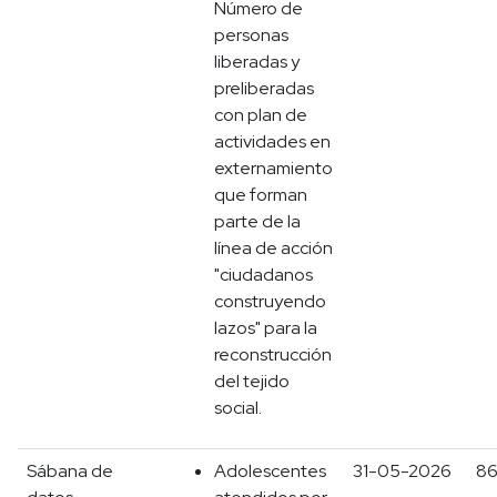
Número de
personas
liberadas y
preliberadas
con plan de
actividades en
externamiento
que forman
parte de la
línea de acción
"ciudadanos
construyendo
lazos" para la
reconstrucción
del tejido
social.
Sábana de
Adolescentes
31-05-2026
8