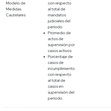
Modelo de
con respecto
Medidas
al total de
Cautelares
mandatos
judiciales del
período.
Promedio de
actos de
supervisión por
casos activos.
Porcentaje de
casos de
incumplimiento
con respecto
al total de
casos en
supervisión del
período.