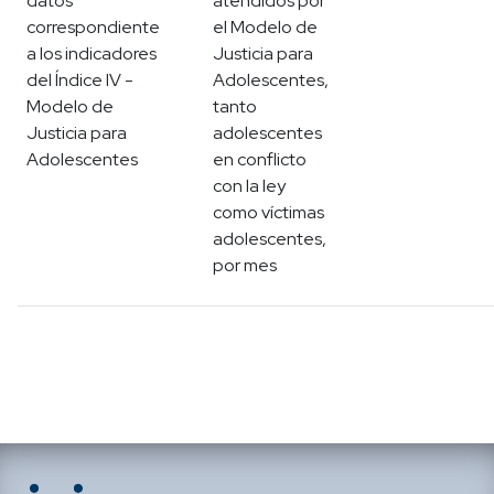
datos
atendidos por
correspondiente
el Modelo de
a los indicadores
Justicia para
del Índice IV -
Adolescentes,
Modelo de
tanto
Justicia para
adolescentes
Adolescentes
en conflicto
con la ley
como víctimas
adolescentes,
por mes