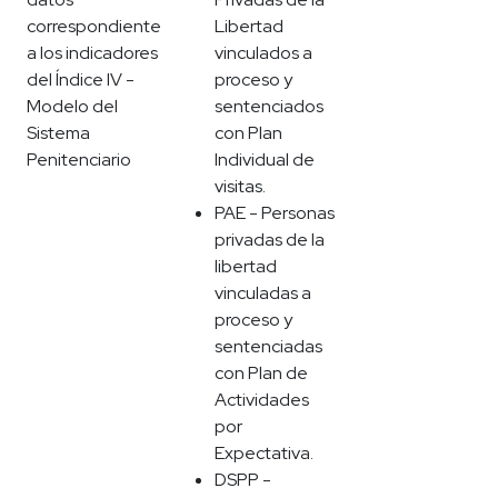
correspondiente
Libertad
a los indicadores
vinculados a
del Índice IV -
proceso y
Modelo del
sentenciados
Sistema
con Plan
Penitenciario
Individual de
visitas.
PAE - Personas
privadas de la
libertad
vinculadas a
proceso y
sentenciadas
con Plan de
Actividades
por
Expectativa.
DSPP -