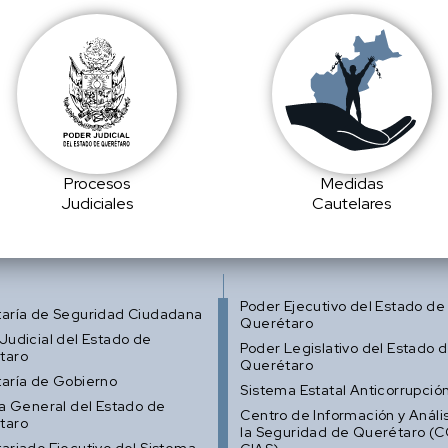
Procesos
Medidas
Judiciales
Cautelares
Poder Ejecutivo del Estado de
taría de Seguridad Ciudadana
Querétaro
Judicial del Estado de
Poder Legislativo del Estado 
taro
Querétaro
aría de Gobierno
Sistema Estatal Anticorrupció
ía General del Estado de
Centro de Información y Anális
taro
la Seguridad de Querétaro (