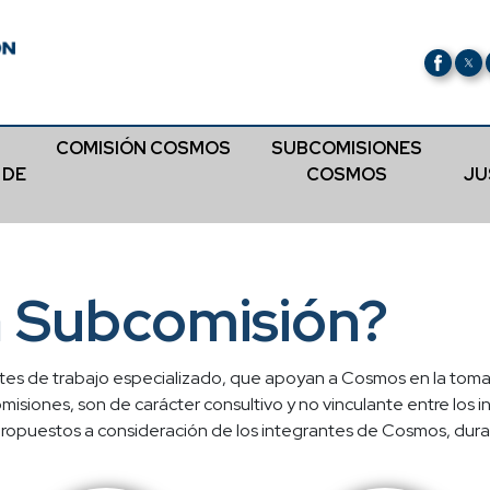
COMISIÓN COSMOS
SUBCOMISIONES
 DE
COSMOS
JU
a Subcomisión?
s de trabajo especializado, que apoyan a Cosmos en la toma
siones, son de carácter consultivo y no vinculante entre los 
ropuestos a consideración de los integrantes de Cosmos, dura