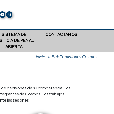
SISTEMA DE
CONTÁCTANOS
STICIA DE PENAL
ABIERTA
Inicio
SubComisiones Cosmos
 de decisiones de su competencia. Los
integrantes de Cosmos. Los trabajos
nte las sesiones.