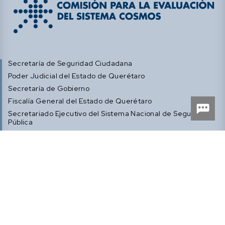
Secretaría de Seguridad Ciudadana
Poder Judicial del Estado de Querétaro
Secretaría de Gobierno
Fiscalía General del Estado de Querétaro
Secretariado Ejecutivo del Sistema Nacional de Seguridad
Pública
Centro de Capacitación, Formación e Investigación para la
Seguridad del Estado de Querétaro (CECAFIS)
Poder Ejecutivo del Estado de Querétaro
Poder Legislativo del Estado de Querétaro
Sistema Estatal Anticorrupción
Centro de Información y Análisis para la Seguridad de