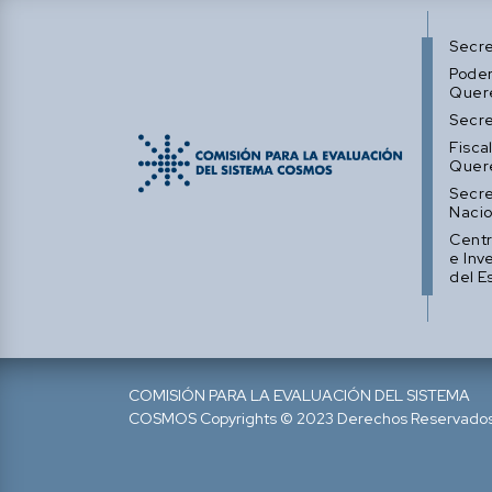
Secre
Poder
Quer
Secre
Fisca
Quer
Secre
Nacio
Centr
e Inv
del E
COMISIÓN PARA LA EVALUACIÓN DEL SISTEMA
COSMOS Copyrights © 2023 Derechos Reservados