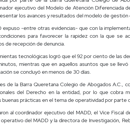
dinador ejecutivo del Modelo de Atención Diferenciada 
esentar los avances y resultados del modelo de gestión de
 expuso -entre otras evidencias- que con la implementa
condiciones para favorecer la rapidez con la que se ac
sos de recepción de denuncia.
amientas tecnológicas logró que el 92 por ciento de las d
inutos, mientras que en aquellos asuntos que se llevó 
igación se concluyó en menos de 30 días.
ones de la Barra Queretana Colegio de Abogados A.C., co
onales del Derecho en la entidad, por lo que cobra may
as buenas prácticas en el tema de operatividad por parte d
n al coordinador ejecutivo del MADD, el Vice Fiscal de 
operativo del MADD y la directora de Investigación, R