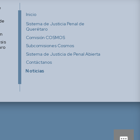
e
Inicio
 de
Sistema de Justicia Penal de
Querétaro
ón
Comisión COSMOS
sis
Subcomisiones Cosmos
aro
Sistema de Justicia de Penal Abierta
Contáctanos
Noticias