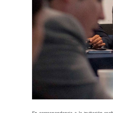
En correspondencia a la invitación re