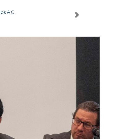
Los abogados que asistieron tuvieron de 
Next