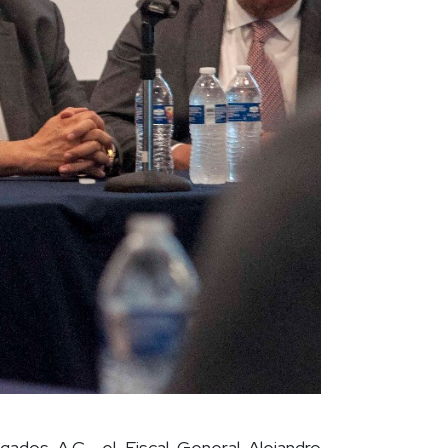
ados A.C., el Fiscal General Alejandro