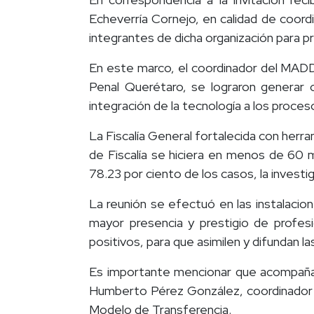
Echeverría Cornejo, en calidad de coor
integrantes de dicha organización para pr
En este marco, el coordinador del MADD
Penal Querétaro, se lograron generar 
integración de la tecnología a los proce
La Fiscalía General fortalecida con herr
de Fiscalía se hiciera en menos de 60 m
78.23 por ciento de los casos, la invest
La reunión se efectuó en las instalaci
mayor presencia y prestigio de profesi
positivos, para que asimilen y difundan l
Es importante mencionar que acompañaro
Humberto Pérez González, coordinador 
Modelo de Transferencia.