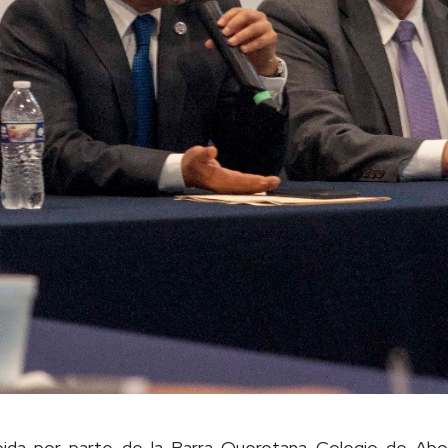
cibida por parte de la Barra Queretana Colegio de Abog