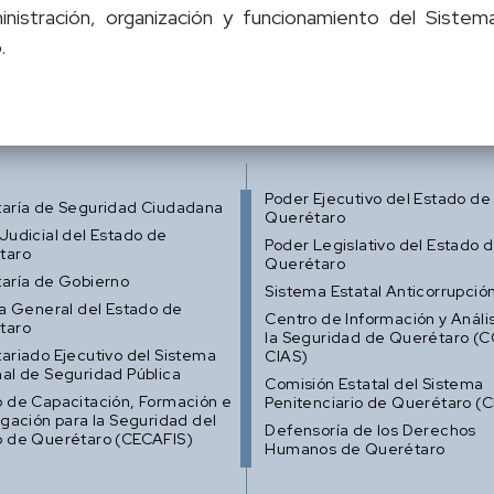
inistración, organización y funcionamiento del Siste
.
Poder Ejecutivo del Estado de
taría de Seguridad Ciudadana
Querétaro
Judicial del Estado de
Poder Legislativo del Estado 
taro
Querétaro
aría de Gobierno
Sistema Estatal Anticorrupció
ía General del Estado de
Centro de Información y Anális
taro
la Seguridad de Querétaro (
ariado Ejecutivo del Sistema
CIAS)
al de Seguridad Pública
Comisión Estatal del Sistema
 de Capacitación, Formación e
Penitenciario de Querétaro (
igación para la Seguridad del
Defensoría de los Derechos
o de Querétaro (CECAFIS)
Humanos de Querétaro