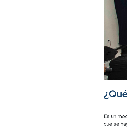
¿Qué
Es un mode
que se ha